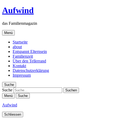
Aufwind
das Familienmagazin
Menü
Startseite
about
Entspannt Elternsein
Familienzeit
Über den Tellerrand
Kontakt
Datenschutzerklärung
Impressum
Suche
Suche
Menü
Suche
Aufwind
Schliessen