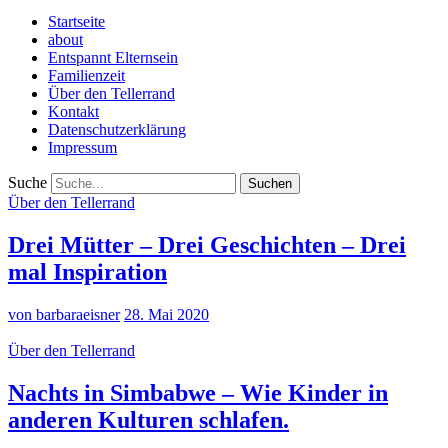
Startseite
about
Entspannt Elternsein
Familienzeit
Über den Tellerrand
Kontakt
Datenschutzerklärung
Impressum
Suche
Über den Tellerrand
Drei Mütter – Drei Geschichten – Drei
mal Inspiration
von barbaraeisner
28. Mai 2020
Über den Tellerrand
Nachts in Simbabwe – Wie Kinder in
anderen Kulturen schlafen.