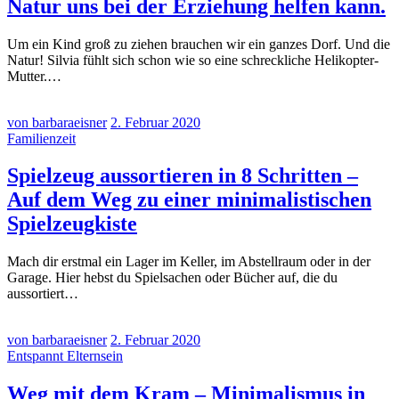
Natur uns bei der Erziehung helfen kann.
Um ein Kind groß zu ziehen brauchen wir ein ganzes Dorf. Und die
Natur! Silvia fühlt sich schon wie so eine schreckliche Helikopter-
Mutter.…
von barbaraeisner
2. Februar 2020
Familienzeit
Spielzeug aussortieren in 8 Schritten –
Auf dem Weg zu einer minimalistischen
Spielzeugkiste
Mach dir erstmal ein Lager im Keller, im Abstellraum oder in der
Garage. Hier hebst du Spielsachen oder Bücher auf, die du
aussortiert…
von barbaraeisner
2. Februar 2020
Entspannt Elternsein
Weg mit dem Kram – Minimalismus in