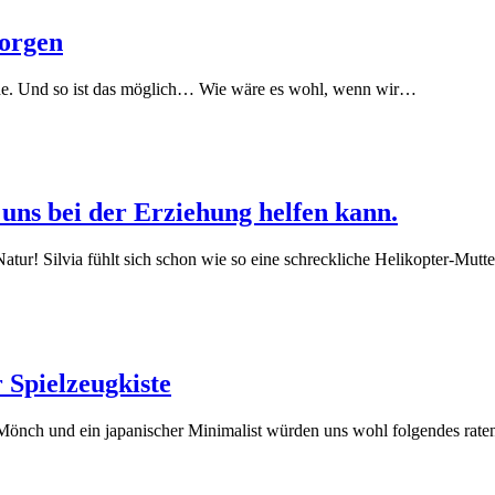
Morgen
nde. Und so ist das möglich… Wie wäre es wohl, wenn wir…
uns bei der Erziehung helfen kann.
tur! Silvia fühlt sich schon wie so eine schreckliche Helikopter-Mutt
Spielzeugkiste
er Mönch und ein japanischer Minimalist würden uns wohl folgendes 