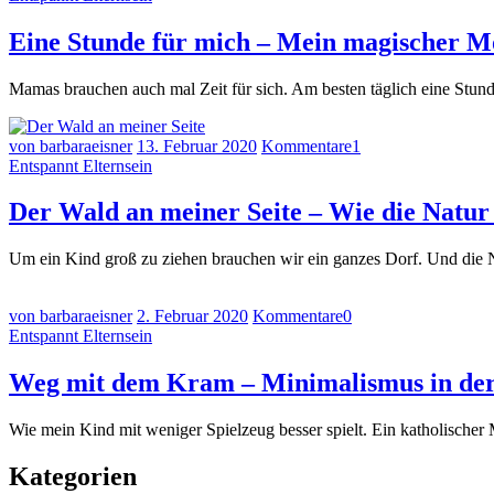
Eine Stunde für mich – Mein magischer 
Mamas brauchen auch mal Zeit für sich. Am besten täglich eine Stu
von barbaraeisner
13. Februar 2020
Kommentare
1
Entspannt Elternsein
Der Wald an meiner Seite – Wie die Natur 
Um ein Kind groß zu ziehen brauchen wir ein ganzes Dorf. Und die Na
von barbaraeisner
2. Februar 2020
Kommentare
0
Entspannt Elternsein
Weg mit dem Kram – Minimalismus in der 
Wie mein Kind mit weniger Spielzeug besser spielt. Ein katholisch
Kategorien