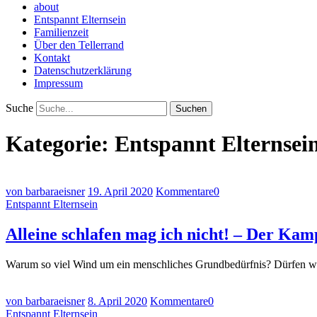
about
Entspannt Elternsein
Familienzeit
Über den Tellerrand
Kontakt
Datenschutzerklärung
Impressum
Suche
Kategorie: Entspannt Elternsei
von barbaraeisner
19. April 2020
Kommentare
0
Entspannt Elternsein
Alleine schlafen mag ich nicht! – Der Ka
Warum so viel Wind um ein menschliches Grundbedürfnis? Dürfen wir 
von barbaraeisner
8. April 2020
Kommentare
0
Entspannt Elternsein