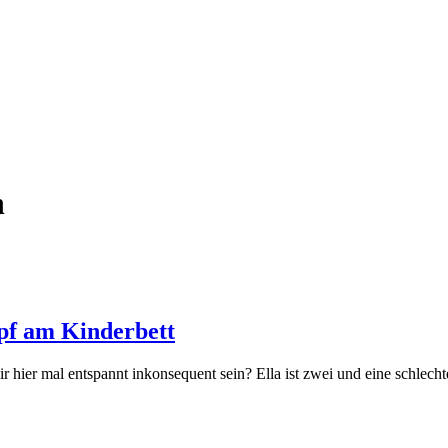
n
mpf am Kinderbett
hier mal entspannt inkonsequent sein? Ella ist zwei und eine schlec