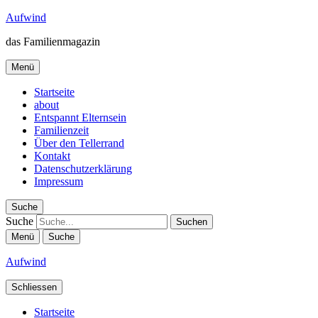
Aufwind
das Familienmagazin
Menü
Startseite
about
Entspannt Elternsein
Familienzeit
Über den Tellerrand
Kontakt
Datenschutzerklärung
Impressum
Suche
Suche
Menü
Suche
Aufwind
Schliessen
Startseite